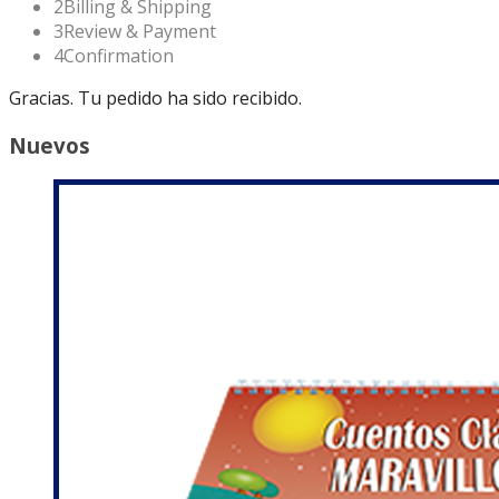
2
Billing & Shipping
3
Review & Payment
4
Confirmation
Gracias. Tu pedido ha sido recibido.
Nuevos