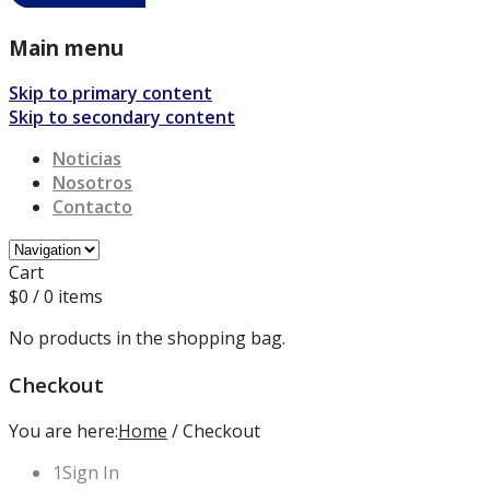
Main menu
Skip to primary content
Skip to secondary content
Noticias
Nosotros
Contacto
Cart
$
0
/ 0 items
No products in the shopping bag.
Checkout
You are here:
Home
/
Checkout
1
Sign In