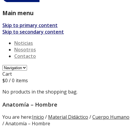
Main menu
Skip to primary content
Skip to secondary content
Noticias
Nosotros
Contacto
Cart
$
0
/ 0 items
No products in the shopping bag.
Anatomía – Hombre
You are here:
Inicio
/
Material Didáctico
/
Cuerpo Humano
/ Anatomía – Hombre