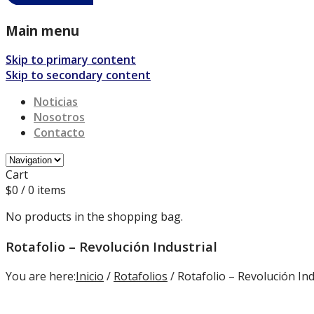
Main menu
Skip to primary content
Skip to secondary content
Noticias
Nosotros
Contacto
Cart
$
0
/ 0 items
No products in the shopping bag.
Rotafolio – Revolución Industrial
You are here:
Inicio
/
Rotafolios
/ Rotafolio – Revolución Ind