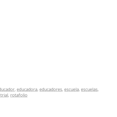
ducador
,
educadora
,
educadores
,
escuela
,
escuelas
,
trial
,
rotafolio