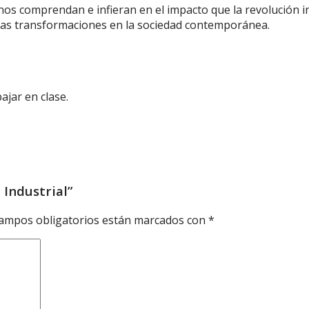
s comprendan e infieran en el impacto que la revolución indu
 las transformaciones en la sociedad contemporánea.
ajar en clase.
 Industrial”
ampos obligatorios están marcados con
*