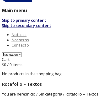
Main menu
Skip to primary content
Skip to secondary content
Noticias
Nosotros
Contacto
Cart
$
0
/ 0 items
No products in the shopping bag.
Rotafolio – Textos
You are here:
Inicio
/
Sin categoría
/ Rotafolio – Textos