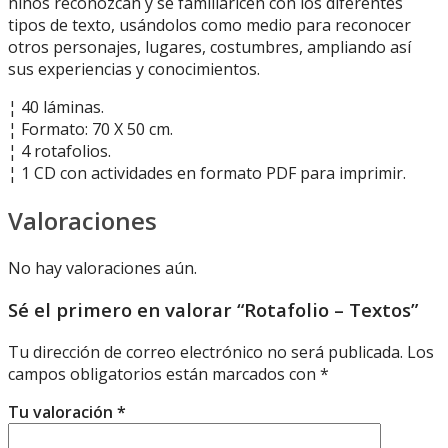
niños reconozcan y se familiaricen con los diferentes
tipos de texto, usándolos como medio para reconocer
otros personajes, lugares, costumbres, ampliando así
sus experiencias y conocimientos.
¦ 40 láminas.
¦ Formato: 70 X 50 cm.
¦ 4 rotafolios.
¦ 1 CD con actividades en formato PDF para imprimir.
Valoraciones
No hay valoraciones aún.
Sé el primero en valorar “Rotafolio – Textos”
Tu dirección de correo electrónico no será publicada.
Los
campos obligatorios están marcados con
*
Tu valoración
*