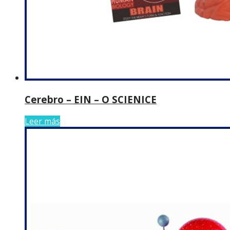
Cerebro – EIN – O SCIENICE
Leer más