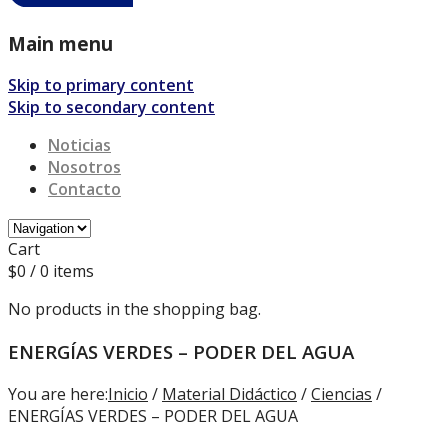
Main menu
Skip to primary content
Skip to secondary content
Noticias
Nosotros
Contacto
Cart
$
0
/ 0 items
No products in the shopping bag.
ENERGÍAS VERDES – PODER DEL AGUA
You are here:
Inicio
/
Material Didáctico
/
Ciencias
/
ENERGÍAS VERDES – PODER DEL AGUA