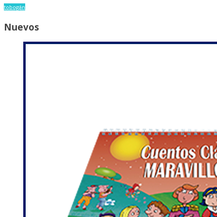
tobogán
Nuevos