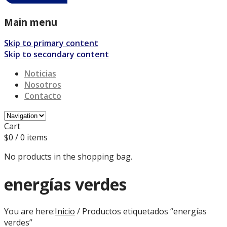
Main menu
Skip to primary content
Skip to secondary content
Noticias
Nosotros
Contacto
Cart
$
0
/ 0 items
No products in the shopping bag.
energías verdes
You are here:
Inicio
/ Productos etiquetados “energías
verdes”