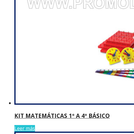
KIT MATEMÁTICAS 1º A 4º BÁSICO
Leer más