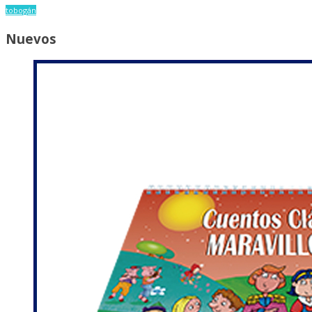
tobogán
Nuevos