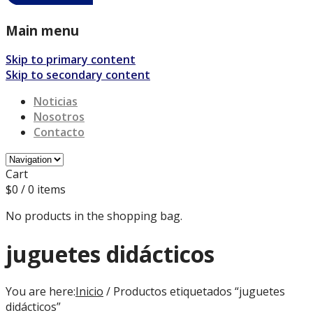
Main menu
Skip to primary content
Skip to secondary content
Noticias
Nosotros
Contacto
Cart
$
0
/ 0 items
No products in the shopping bag.
juguetes didácticos
You are here:
Inicio
/ Productos etiquetados “juguetes
didácticos”