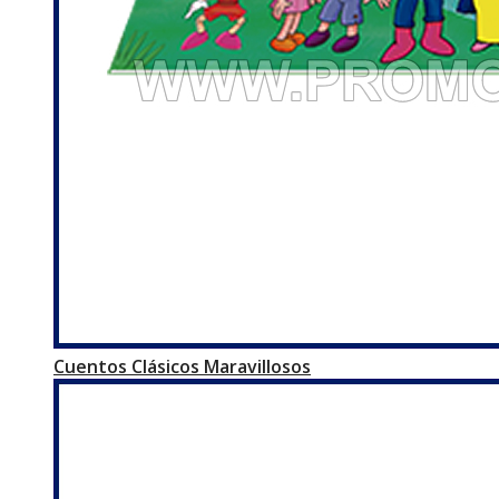
Cuentos Clásicos Maravillosos