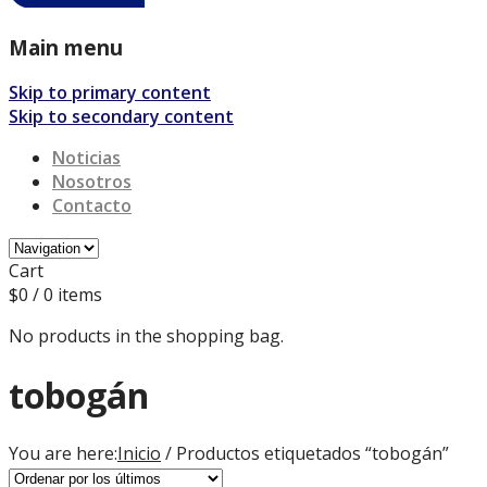
Main menu
Skip to primary content
Skip to secondary content
Noticias
Nosotros
Contacto
Cart
$
0
/ 0 items
No products in the shopping bag.
tobogán
You are here:
Inicio
/ Productos etiquetados “tobogán”