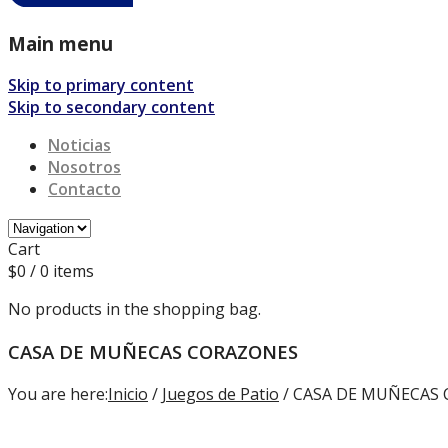
Main menu
Skip to primary content
Skip to secondary content
Noticias
Nosotros
Contacto
Cart
$
0
/ 0 items
No products in the shopping bag.
CASA DE MUÑECAS CORAZONES
You are here:
Inicio
/
Juegos de Patio
/ CASA DE MUÑECAS