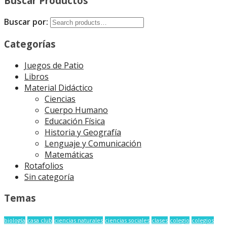
Buscar Productos
Buscar por:
Categorías
Juegos de Patio
Libros
Material Didáctico
Ciencias
Cuerpo Humano
Educación Física
Historia y Geografía
Lenguaje y Comunicación
Matemáticas
Rotafolios
Sin categoría
Temas
biología
casa club
ciencias naturales
ciencias sociales
clases
colegio
colegios