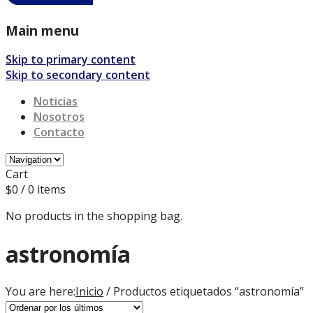
Main menu
Skip to primary content
Skip to secondary content
Noticias
Nosotros
Contacto
Cart
$
0
/ 0 items
No products in the shopping bag.
astronomía
You are here:
Inicio
/ Productos etiquetados “astronomía”