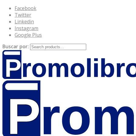
Facebook
Twitter
Linkedin
Instagram
Google Plus
Buscar por: