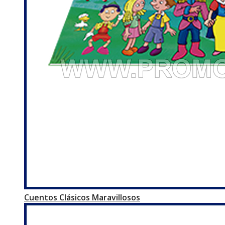
Cuentos Clásicos Maravillosos