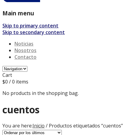
Main menu
Skip to primary content
Skip to secondary content
Noticias
Nosotros
Contacto
Cart
$
0
/ 0 items
No products in the shopping bag.
cuentos
You are here:
Inicio
/ Productos etiquetados “cuentos”