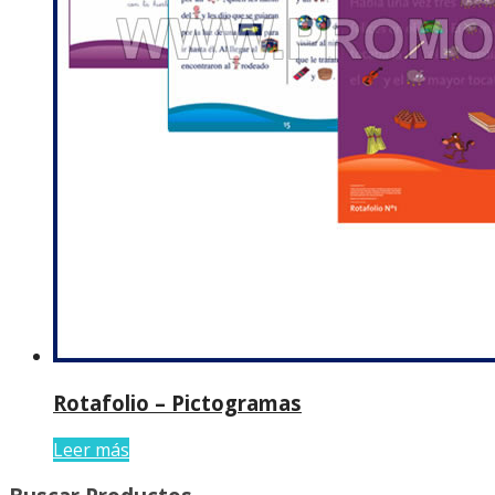
Rotafolio – Pictogramas
Leer más