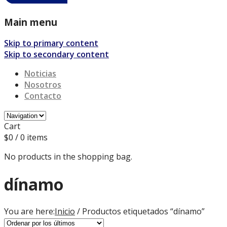
Main menu
Skip to primary content
Skip to secondary content
Noticias
Nosotros
Contacto
Cart
$
0
/ 0 items
No products in the shopping bag.
dínamo
You are here:
Inicio
/ Productos etiquetados “dínamo”