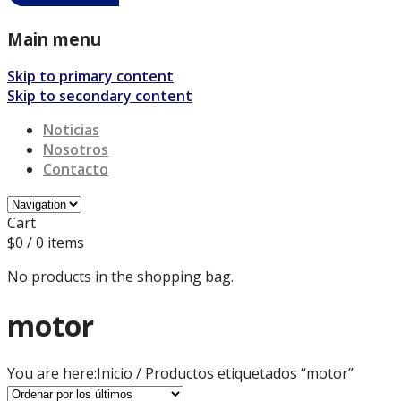
Main menu
Skip to primary content
Skip to secondary content
Noticias
Nosotros
Contacto
Cart
$
0
/ 0 items
No products in the shopping bag.
motor
You are here:
Inicio
/ Productos etiquetados “motor”