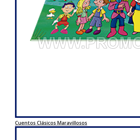
Cuentos Clásicos Maravillosos