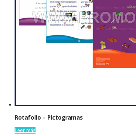
Rotafolio – Pictogramas
Leer más