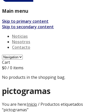
Main menu
Skip to primary content
Skip to secondary content
Noticias
Nosotros
Contacto
Cart
$
0
/ 0 items
No products in the shopping bag.
pictogramas
You are here:
Inicio
/ Productos etiquetados
“pictogramas”