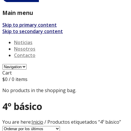
Main menu
Skip to primary content
Skip to secondary content
Noticias
Nosotros
Contacto
Cart
$
0
/ 0 items
No products in the shopping bag.
4º básico
You are here:
Inicio
/ Productos etiquetados “4º básico”